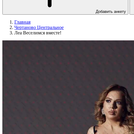
Добавить анкету
Главная
Чертаново Центральное
Леа Веселимся вместе!