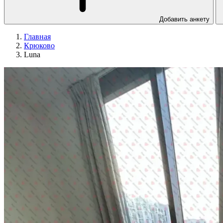
Добавить анкету
Главная
Крюково
Luna