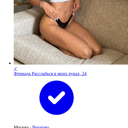
✓
Фернада Расслабься в моих руках, 24
Москва ·
Внуково