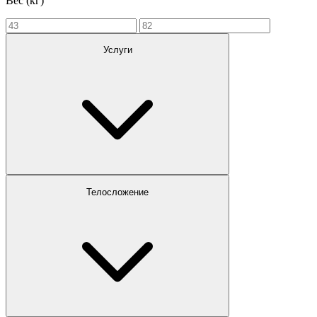
Вес (кг)
Услуги
Телосложение