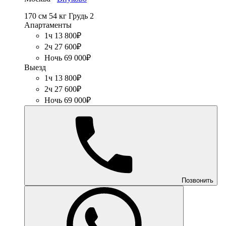
170 см
54 кг
Грудь 2
Апартаменты
1ч 13 800₽
2ч 27 600₽
Ночь 69 000₽
Выезд
1ч 13 800₽
2ч 27 600₽
Ночь 69 000₽
Позвонить