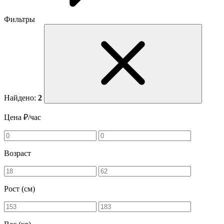
Фильтры
Найдено:
2
Цена ₽/час
Возраст
Рост (см)