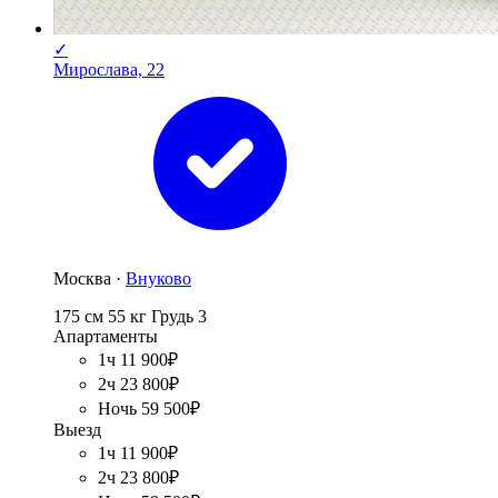
✓
Мирослава, 22
Москва ·
Внуково
175 см
55 кг
Грудь 3
Апартаменты
1ч 11 900₽
2ч 23 800₽
Ночь 59 500₽
Выезд
1ч 11 900₽
2ч 23 800₽