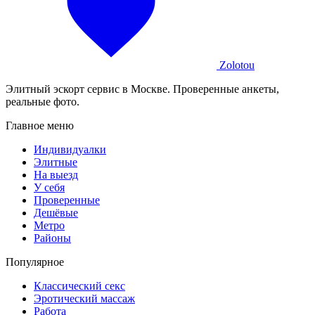
Zolotou
Элитный эскорт сервис в Москве. Проверенные анкеты,
реальные фото.
Главное меню
Индивидуалки
Элитные
На выезд
У себя
Проверенные
Дешёвые
Метро
Районы
Популярное
Классический секс
Эротический массаж
Работа