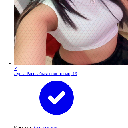
✓
Луиза Расслабься полностью, 19
Москва ·
Богородское