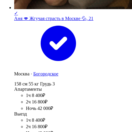
✓
Аня 💋 Жгучая страсть в Москве 💦, 21
Москва ·
Богородское
158 см
55 кг
Грудь 3
Апартаменты
1ч 8 400₽
2ч 16 800₽
Ночь 42 000₽
Выезд
1ч 8 400₽
2ч 16 800₽