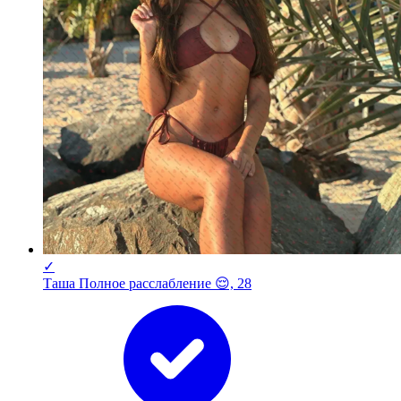
✓
Таша Полное расслабление 😌, 28