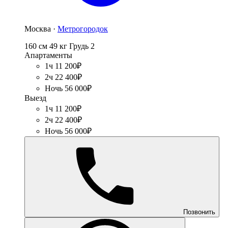
Москва ·
Метрогородок
160 см
49 кг
Грудь 2
Апартаменты
1ч 11 200₽
2ч 22 400₽
Ночь 56 000₽
Выезд
1ч 11 200₽
2ч 22 400₽
Ночь 56 000₽
Позвонить