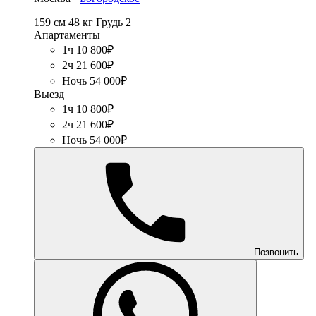
159 см
48 кг
Грудь 2
Апартаменты
1ч 10 800₽
2ч 21 600₽
Ночь 54 000₽
Выезд
1ч 10 800₽
2ч 21 600₽
Ночь 54 000₽
Позвонить