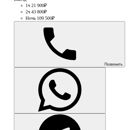
1ч 21 900₽
2ч 43 800₽
Ночь 109 500₽
Позвонить