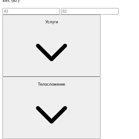
Вес (кг)
Услуги
Телосложение