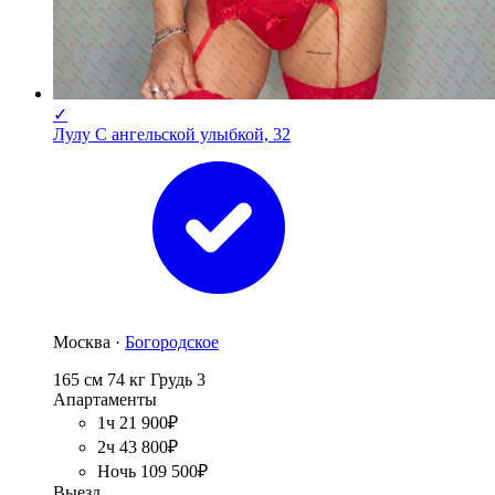
✓
Лулу С ангельской улыбкой, 32
Москва ·
Богородское
165 см
74 кг
Грудь 3
Апартаменты
1ч 21 900₽
2ч 43 800₽
Ночь 109 500₽
Выезд