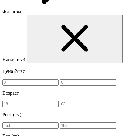
Фильтры
Найдено:
4
Цена ₽/час
Возраст
Рост (см)