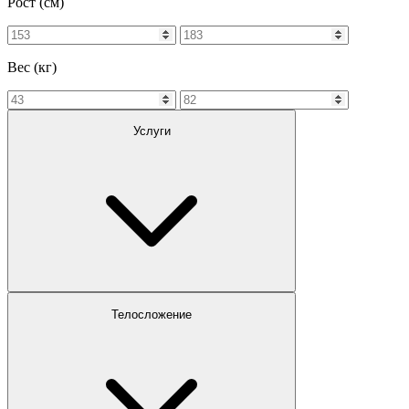
Рост (см)
Вес (кг)
Услуги
Телосложение