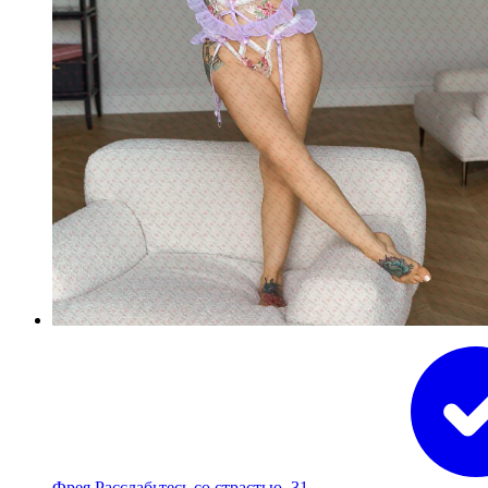
Фрея Расслабьтесь со страстью, 31