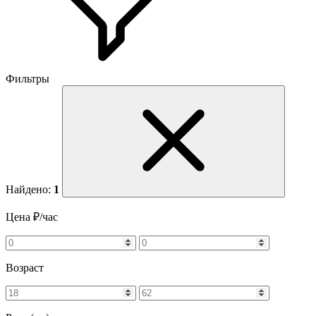
Фильтры
Найдено:
1
Цена ₽/час
Возраст