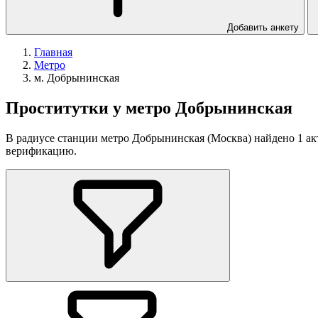
Добавить анкету
Главная
Метро
м. Добрынинская
Проститутки у метро Добрынинская
В радиусе станции метро Добрынинская (Москва) найдено 1 акт
верификацию.