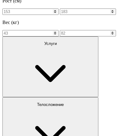
Рост (см)
Вес (кг)
Услуги
Телосложение