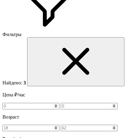
Фильтры
Найдено:
3
Цена ₽/час
Возраст