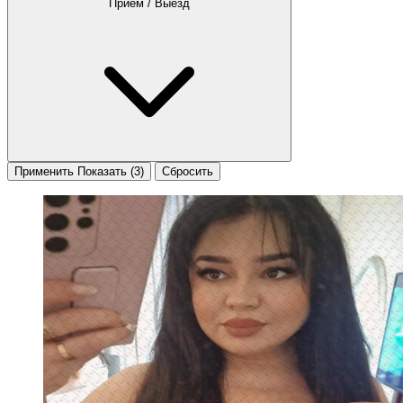
Приём / Выезд
Применить
Показать
(3)
Сбросить