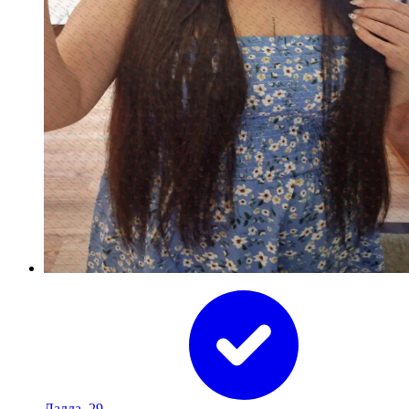
Лалла, 29