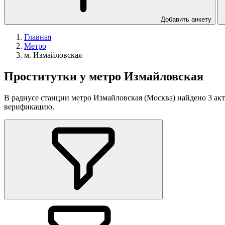
Добавить анкету
Главная
Метро
м. Измайловская
Проститутки у метро Измайловская
В радиусе станции метро Измайловская (Москва) найдено 3 акт
верификацию.