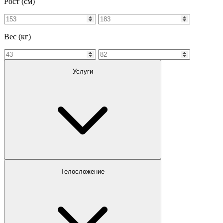
Рост (см)
Вес (кг)
Услуги
Телосложение