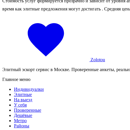
Стоимость услуг формируется прозрачно и зависит от уровня 
время как элитные предложения могут достигать
. Средняя цен
Zolotou
Элитный эскорт сервис в Москве. Проверенные анкеты, реальн
Главное меню
Индивидуалки
Элитные
На выезд
У себя
Проверенные
Дешёвые
Метро
Районы