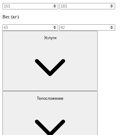
Вес (кг)
Услуги
Телосложение