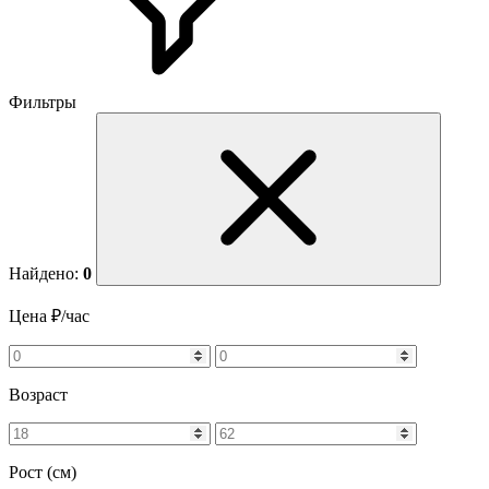
Фильтры
Найдено:
0
Цена ₽/час
Возраст
Рост (см)