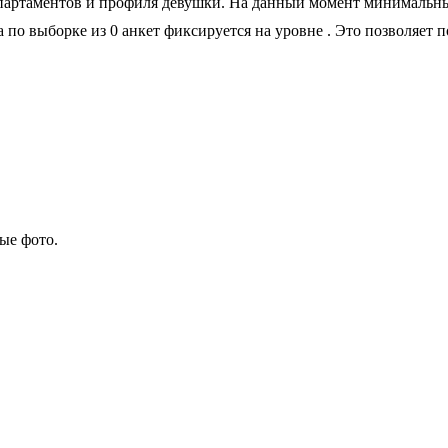
апартаментов и профиля девушки. На данный момент минимальный
а по выборке из 0 анкет фиксируется на уровне
. Это позволяет 
ые фото.