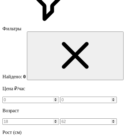
Фильтры
Найдено:
0
Цена ₽/час
Возраст
Рост (см)