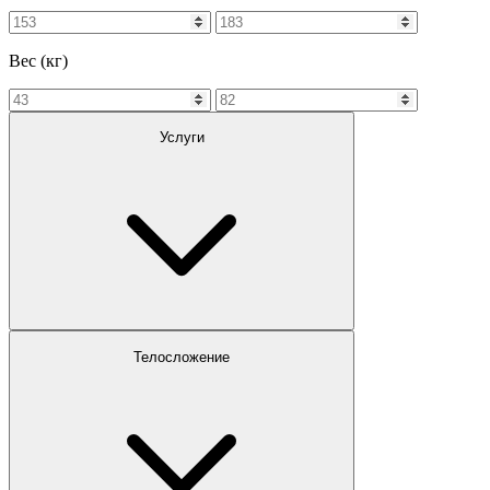
Вес (кг)
Услуги
Телосложение