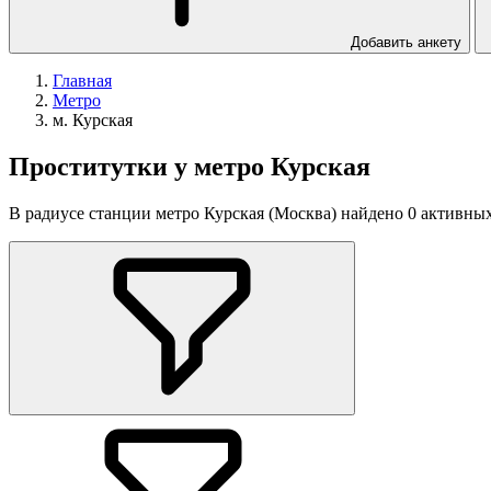
Добавить анкету
Главная
Метро
м. Курская
Проститутки у метро Курская
В радиусе станции метро Курская (Москва) найдено 0 активных