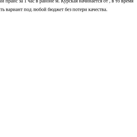
прайс за 1 час в районе м. Курская начинается от
, в то время
ать вариант под любой бюджет без потери качества.