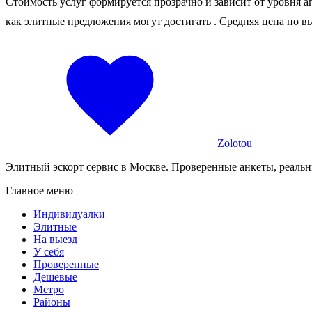
Стоимость услуг формируется прозрачно и зависит от уровня а
как элитные предложения могут достигать
. Средняя цена по в
Zolotou
Элитный эскорт сервис в Москве. Проверенные анкеты, реальн
Главное меню
Индивидуалки
Элитные
На выезд
У себя
Проверенные
Дешёвые
Метро
Районы