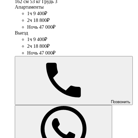
162 см
53 кг
Грудь 3
Апартаменты
1ч 9 400₽
2ч 18 800₽
Ночь 47 000₽
Выезд
1ч 9 400₽
2ч 18 800₽
Ночь 47 000₽
Позвонить