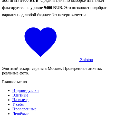
достигать
9400 RUB
. Средняя цена по выборке из 1 анкет
фиксируется на уровне
9400 RUB
. Это позволяет подобрать
вариант под любой бюджет без потери качества.
Zolotou
Элитный эскорт сервис в Москве. Проверенные анкеты,
реальные фото.
Главное меню
Индивидуалки
Элитные
На выезд
У себя
Проверенные
Дешёвые