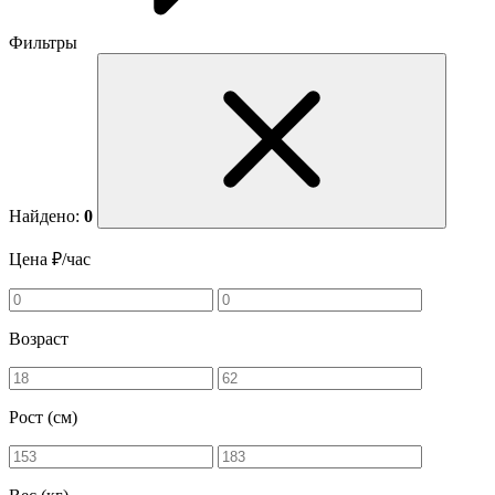
Фильтры
Найдено:
0
Цена ₽/час
Возраст
Рост (см)