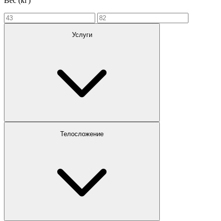
Вес (кг)
Услуги
Телосложение