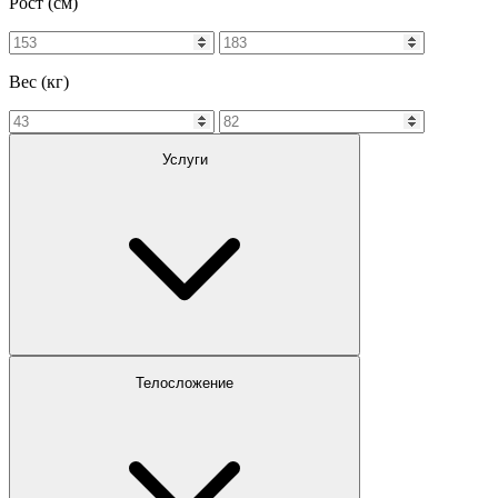
Рост (см)
Вес (кг)
Услуги
Телосложение