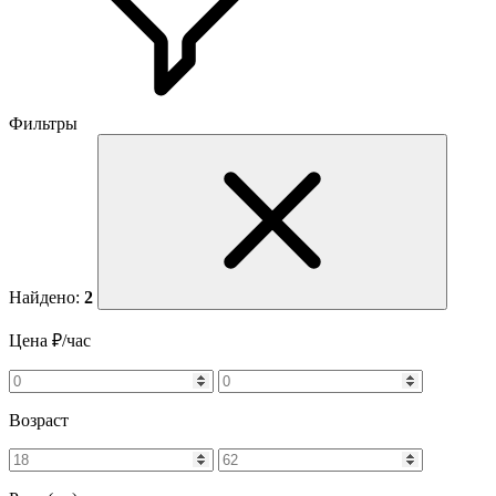
Фильтры
Найдено:
2
Цена ₽/час
Возраст