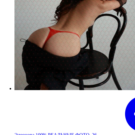
Элеонора 100% РЕАЛЬНЫЕ ФОТО, 26