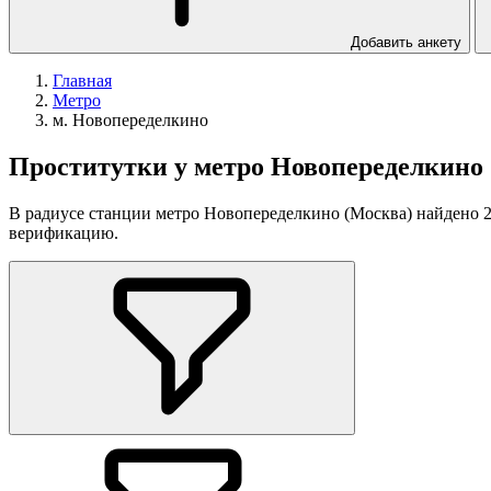
Добавить анкету
Главная
Метро
м. Новопеределкино
Проститутки у метро Новопеределкино
В радиусе станции метро Новопеределкино (Москва) найдено 2 
верификацию.