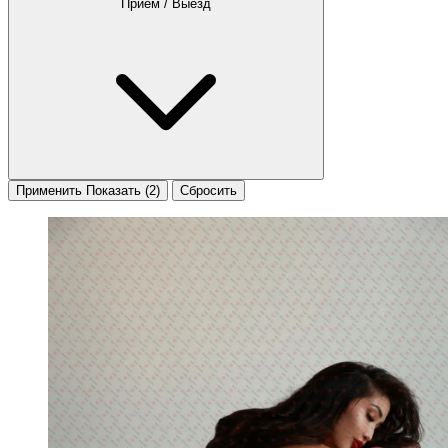
Приём / Выезд
Применить
Показать
(2)
Сбросить