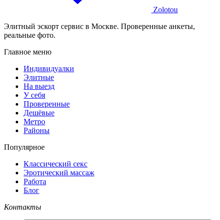
Zolotou
Элитный эскорт сервис в Москве. Проверенные анкеты,
реальные фото.
Главное меню
Индивидуалки
Элитные
На выезд
У себя
Проверенные
Дешёвые
Метро
Районы
Популярное
Классический секс
Эротический массаж
Работа
Блог
Контакты