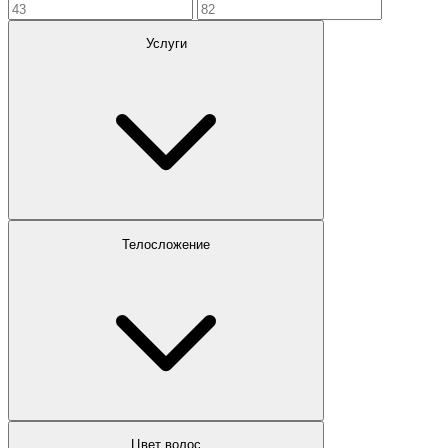
Услуги
Телосложение
Цвет волос