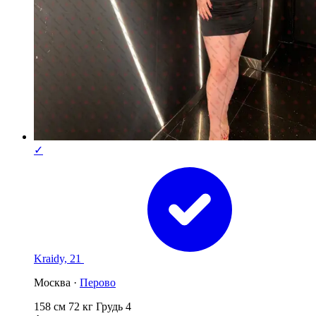
✓
Kraidy, 21
Москва ·
Перово
158 см
72 кг
Грудь 4