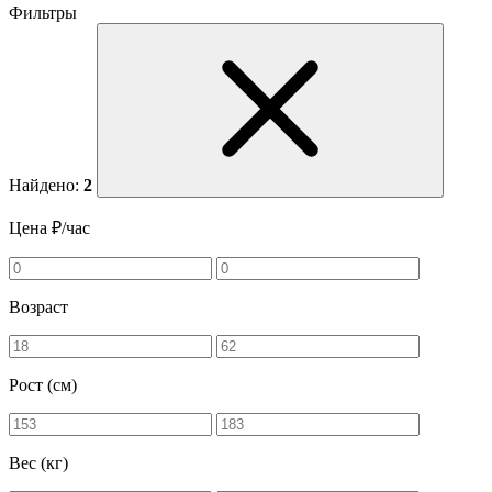
Фильтры
Найдено:
2
Цена ₽/час
Возраст
Рост (см)
Вес (кг)