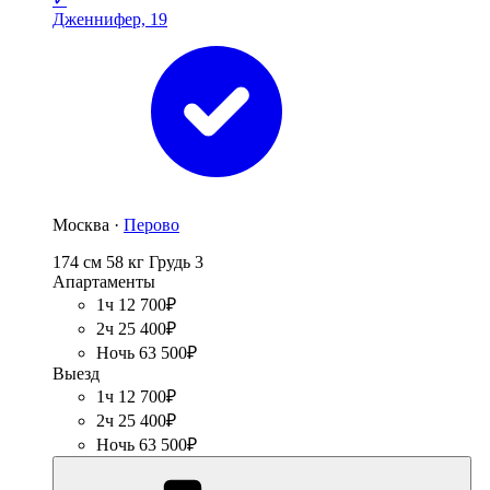
Дженнифер, 19
Москва ·
Перово
174 см
58 кг
Грудь 3
Апартаменты
1ч 12 700₽
2ч 25 400₽
Ночь 63 500₽
Выезд
1ч 12 700₽
2ч 25 400₽
Ночь 63 500₽