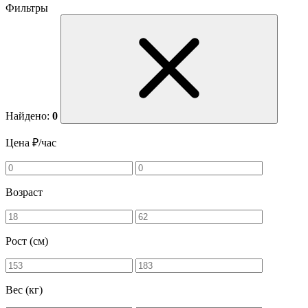
Фильтры
Найдено:
0
Цена ₽/час
Возраст
Рост (см)
Вес (кг)