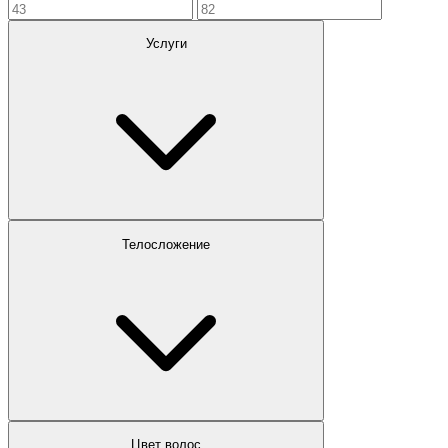
Услуги
Телосложение
Цвет волос