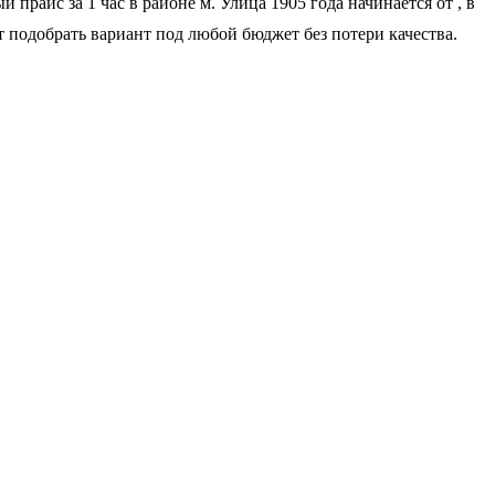
прайс за 1 час в районе м. Улица 1905 года начинается от
, в
т подобрать вариант под любой бюджет без потери качества.