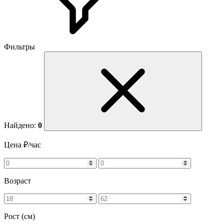
Фильтры
Найдено:
0
Цена ₽/час
Возраст
Рост (см)