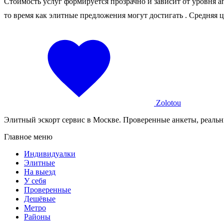
Стоимость услуг формируется прозрачно и зависит от уровня а
то время как элитные предложения могут достигать
. Средняя 
Zolotou
Элитный эскорт сервис в Москве. Проверенные анкеты, реальн
Главное меню
Индивидуалки
Элитные
На выезд
У себя
Проверенные
Дешёвые
Метро
Районы