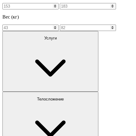
Вес (кг)
Услуги
Телосложение