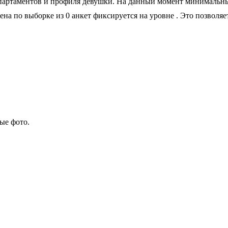
партаментов и профиля девушки. На данный момент минимальный 
цена по выборке из 0 анкет фиксируется на уровне
. Это позволяе
ые фото.