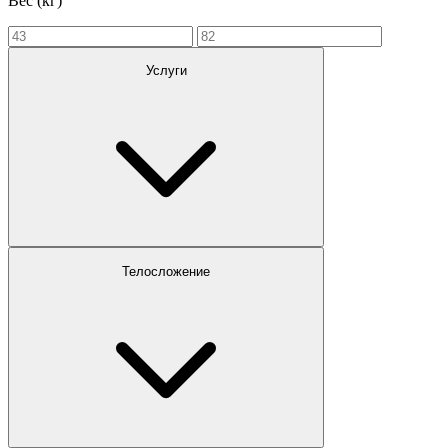
Вес (кг)
Услуги
Телосложение