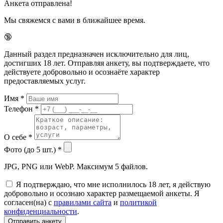
Анкета отправлена!
Мы свяжемся с вами в ближайшее время.
🔞
Данный раздел предназначен исключительно для лиц,
достигших 18 лет. Отправляя анкету, вы подтверждаете, что
действуете добровольно и осознаёте характер
предоставляемых услуг.
Имя
*
Телефон
*
О себе
*
Фото (до 5 шт.)
*
JPG, PNG или WebP. Максимум 5 файлов.
Я подтверждаю, что мне исполнилось 18 лет, я действую
добровольно и осознаю характер размещаемой анкеты. Я
согласен(на) с
правилами сайта
и
политикой
конфиденциальности
.
Отправить анкету