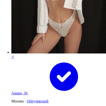
✓
Амара, 30
Москва ·
Обручевский