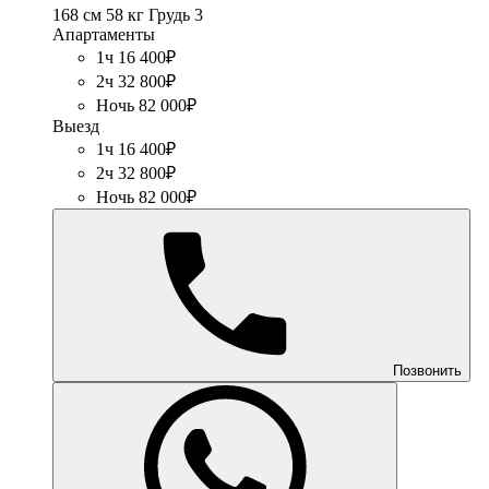
168 см
58 кг
Грудь 3
Апартаменты
1ч 16 400₽
2ч 32 800₽
Ночь 82 000₽
Выезд
1ч 16 400₽
2ч 32 800₽
Ночь 82 000₽
Позвонить