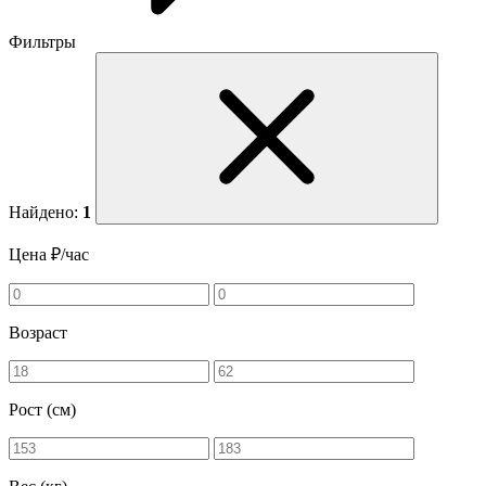
Фильтры
Найдено:
1
Цена ₽/час
Возраст
Рост (см)