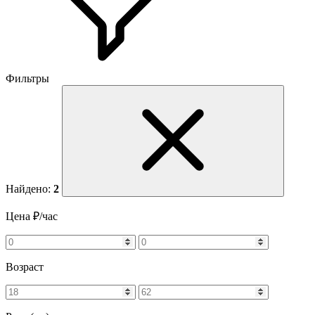
Фильтры
Найдено:
2
Цена ₽/час
Возраст