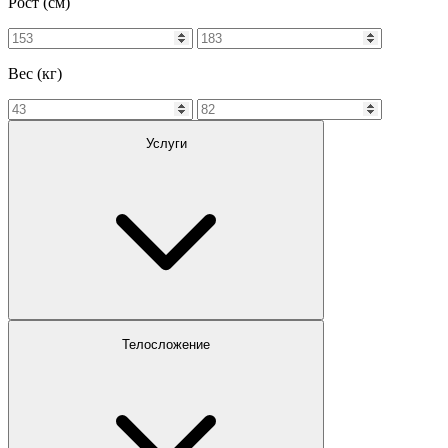
Рост (см)
Вес (кг)
Услуги
Телосложение