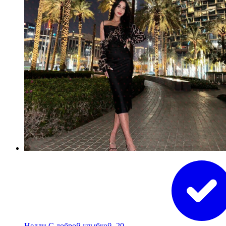
Нелли С доброй улыбкой, 20