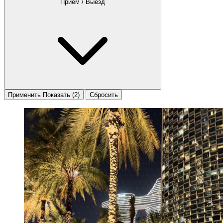
Приём / Выезд
Применить
Показать
(2)
Сбросить