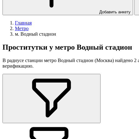
Добавить анкету
Главная
Метро
м. Водный стадион
Проститутки у метро Водный стадион
В радиусе станции метро Водный стадион (Москва) найдено 2 а
верификацию.