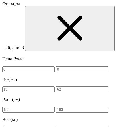
Фильтры
Найдено:
3
Цена ₽/час
Возраст
Рост (см)
Вес (кг)