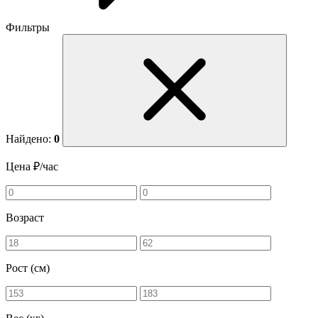
Фильтры
Найдено:
0
Цена ₽/час
Возраст
Рост (см)