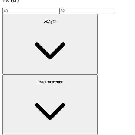
Вес (кг)
Услуги
Телосложение