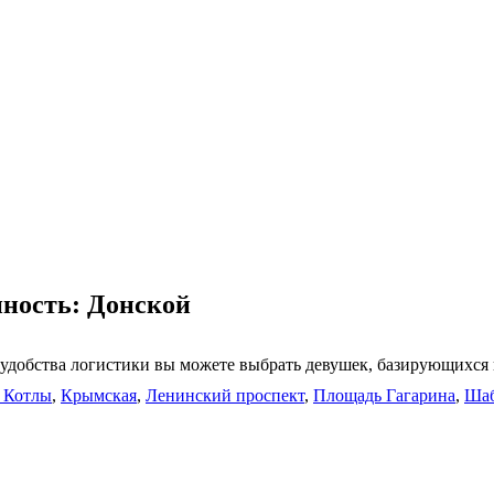
пность: Донской
 удобства логистики вы можете выбрать девушек, базирующихся
 Котлы
,
Крымская
,
Ленинский проспект
,
Площадь Гагарина
,
Шаб