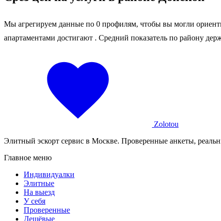
Мы агрегируем данные по 0 профилям, чтобы вы могли ориенти
апартаментами достигают
. Средний показатель по району дер
Zolotou
Элитный эскорт сервис в Москве. Проверенные анкеты, реальн
Главное меню
Индивидуалки
Элитные
На выезд
У себя
Проверенные
Дешёвые