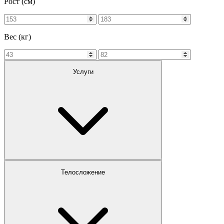
Рост (см)
Вес (кг)
Услуги
Телосложение