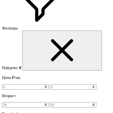
Фильтры
Найдено:
0
Цена ₽/час
Возраст