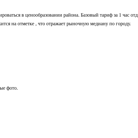
роваться в ценообразовании района. Базовый тариф за 1 час от
жится на отметке
, что отражает рыночную медиану по городу.
ые фото.