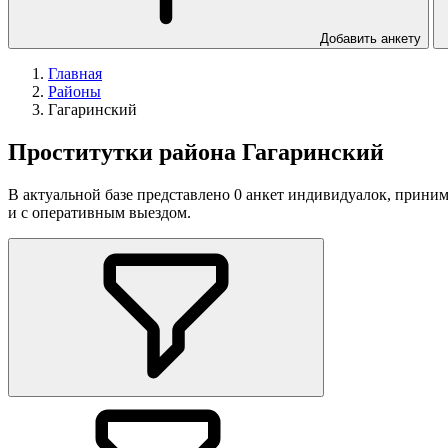
Добавить анкету
Главная
Районы
Гагаринский
Проститутки района Гагаринский
В актуальной базе представлено 0 анкет индивидуалок, прини
и с оперативным выездом.