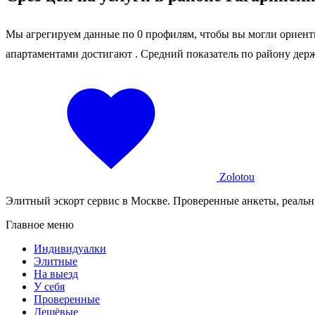
Мы агрегируем данные по 0 профилям, чтобы вы могли ориенти
апартаментами достигают
. Средний показатель по району дер
Zolotou
Элитный эскорт сервис в Москве. Проверенные анкеты, реальн
Главное меню
Индивидуалки
Элитные
На выезд
У себя
Проверенные
Дешёвые