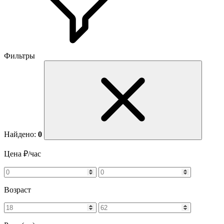
Фильтры
Найдено:
0
Цена ₽/час
Возраст