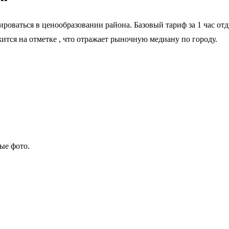
роваться в ценообразовании района. Базовый тариф за 1 час от
жится на отметке
, что отражает рыночную медиану по городу.
ые фото.