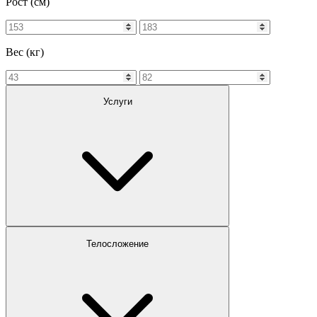
Рост (см)
Вес (кг)
Услуги
Телосложение