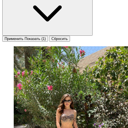
Применить
Показать
(1)
Сбросить