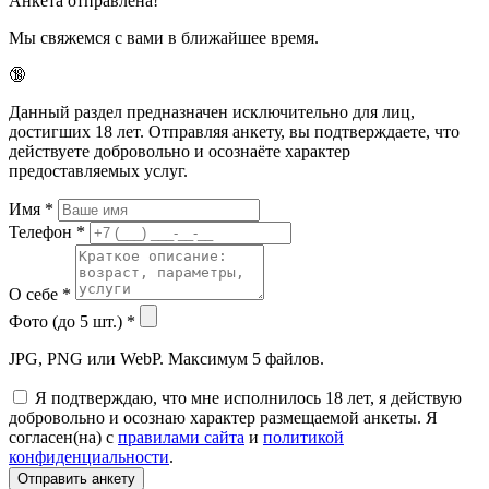
Анкета отправлена!
Мы свяжемся с вами в ближайшее время.
🔞
Данный раздел предназначен исключительно для лиц,
достигших 18 лет. Отправляя анкету, вы подтверждаете, что
действуете добровольно и осознаёте характер
предоставляемых услуг.
Имя
*
Телефон
*
О себе
*
Фото (до 5 шт.)
*
JPG, PNG или WebP. Максимум 5 файлов.
Я подтверждаю, что мне исполнилось 18 лет, я действую
добровольно и осознаю характер размещаемой анкеты. Я
согласен(на) с
правилами сайта
и
политикой
конфиденциальности
.
Отправить анкету