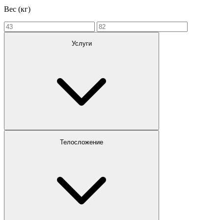
Вес (кг)
Услуги
Телосложение