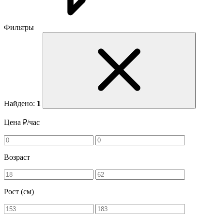
Фильтры
Найдено:
1
Цена ₽/час
Возраст
Рост (см)