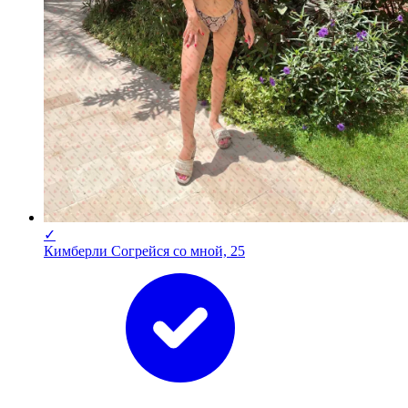
✓
Кимберли Согрейся со мной, 25