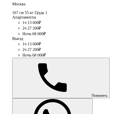
Москва
167 см
55 кг
Грудь 1
Апартаменты
1ч 13 600₽
2ч 27 200₽
Ночь 68 000₽
Выезд
1ч 13 600₽
2ч 27 200₽
Ночь 68 000₽
Позвонить