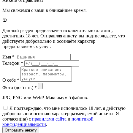
Анкета отправлена!
Мы свяжемся с вами в ближайшее время.
🔞
Данный раздел предназначен исключительно для лиц,
достигших 18 лет. Отправляя анкету, вы подтверждаете, что
действуете добровольно и осознаёте характер
предоставляемых услуг.
Имя
*
Телефон
*
О себе
*
Фото (до 5 шт.)
*
JPG, PNG или WebP. Максимум 5 файлов.
Я подтверждаю, что мне исполнилось 18 лет, я действую
добровольно и осознаю характер размещаемой анкеты. Я
согласен(на) с
правилами сайта
и
политикой
конфиденциальности
.
Отправить анкету