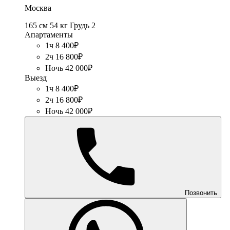
Москва
165 см
54 кг
Грудь 2
Апартаменты
1ч 8 400₽
2ч 16 800₽
Ночь 42 000₽
Выезд
1ч 8 400₽
2ч 16 800₽
Ночь 42 000₽
Позвонить