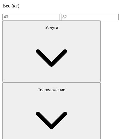
Вес (кг)
Услуги
Телосложение