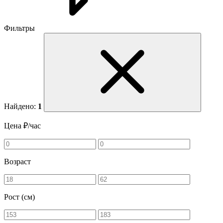
Фильтры
Найдено:
1
Цена ₽/час
Возраст
Рост (см)