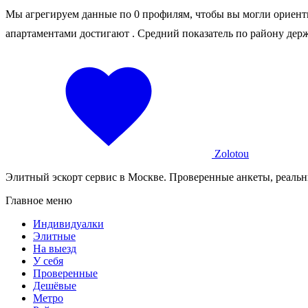
Мы агрегируем данные по 0 профилям, чтобы вы могли ориенти
апартаментами достигают
. Средний показатель по району дер
Zolotou
Элитный эскорт сервис в Москве. Проверенные анкеты, реальн
Главное меню
Индивидуалки
Элитные
На выезд
У себя
Проверенные
Дешёвые
Метро