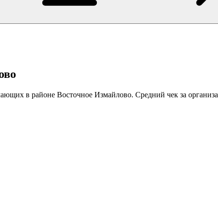
ово
мающих в районе Восточное Измайлово. Средний чек за организа