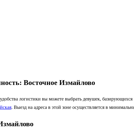
пность: Восточное Измайлово
 удобства логистики вы можете выбрать девушек, базирующихся
йская
. Выезд на адреса в этой зоне осуществляется в минимальн
 Измайлово