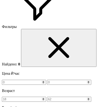
Фильтры
Найдено:
0
Цена ₽/час
Возраст