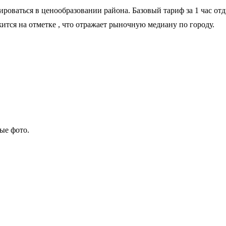
роваться в ценообразовании района. Базовый тариф за 1 час от
жится на отметке
, что отражает рыночную медиану по городу.
ые фото.