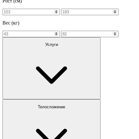
Рост (см)
Вес (кг)
Услуги
Телосложение