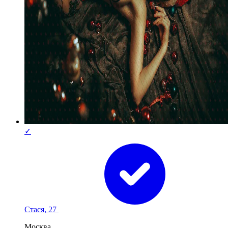
✓
Стася, 27
Москва