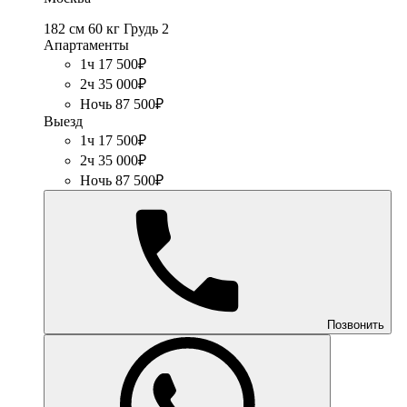
182 см
60 кг
Грудь 2
Апартаменты
1ч 17 500₽
2ч 35 000₽
Ночь 87 500₽
Выезд
1ч 17 500₽
2ч 35 000₽
Ночь 87 500₽
Позвонить