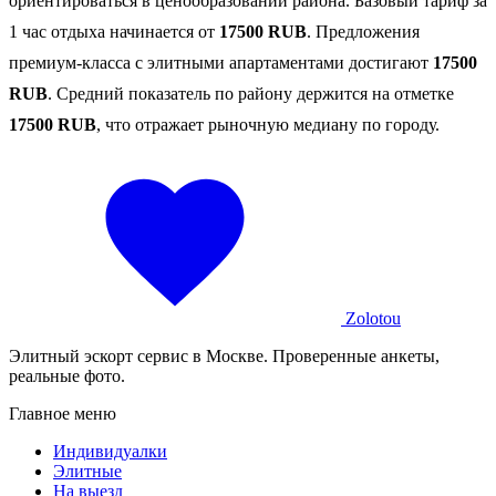
ориентироваться в ценообразовании района. Базовый тариф за
1 час отдыха начинается от
17500 RUB
. Предложения
премиум-класса с элитными апартаментами достигают
17500
RUB
. Средний показатель по району держится на отметке
17500 RUB
, что отражает рыночную медиану по городу.
Zolotou
Элитный эскорт сервис в Москве. Проверенные анкеты,
реальные фото.
Главное меню
Индивидуалки
Элитные
На выезд