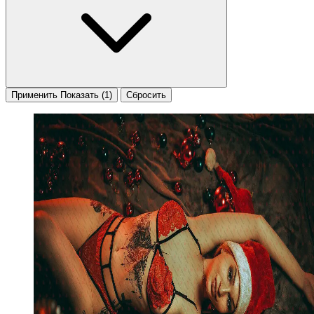
Применить
Показать
(1)
Сбросить