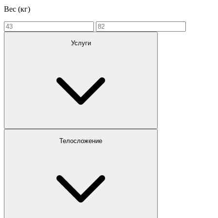
Вес (кг)
Услуги
Телосложение