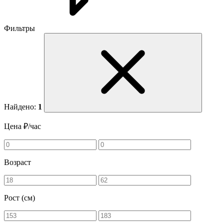
Фильтры
Найдено:
1
Цена ₽/час
Возраст
Рост (см)