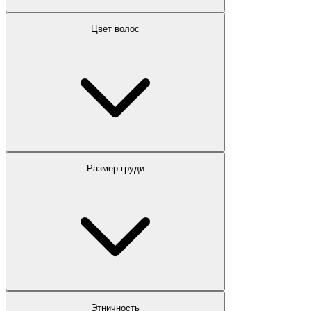
Цвет волос
Размер груди
Этничность