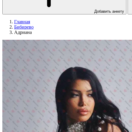
Добавить анкету
Главная
Бибирево
Адриана