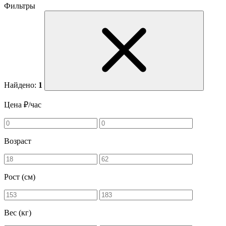
Фильтры
Найдено:
1
Цена ₽/час
Возраст
Рост (см)
Вес (кг)