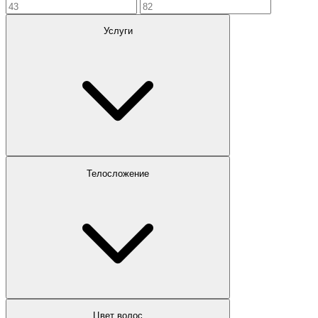
Услуги
Телосложение
Цвет волос