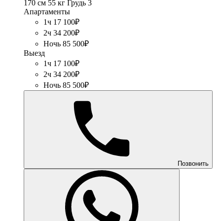
170 см
55 кг
Грудь 3
Апартаменты
1ч 17 100₽
2ч 34 200₽
Ночь 85 500₽
Выезд
1ч 17 100₽
2ч 34 200₽
Ночь 85 500₽
Позвонить