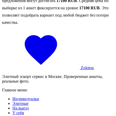
предложения могут достигать
17100 RUB
. Средняя цена по
выборке из 1 анкет фиксируется на уровне
17100 RUB
. Это
позволяет подобрать вариант под любой бюджет без потери
качества.
Zolotou
Элитный эскорт сервис в Москве. Проверенные анкеты,
реальные фото.
Главное меню
Индивидуалки
Элитные
На выезд
У себя