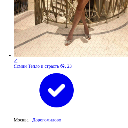
✓
Ясмин Тепло и страсть 😘, 23
Москва ·
Дорогомилово