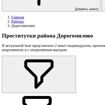
Добавить анкету
Главная
Районы
Дорогомилово
Проститутки района Дорогомилово
В актуальной базе представлено 2 анкет индивидуалок, прини
апартаментах и с оперативным выездом.