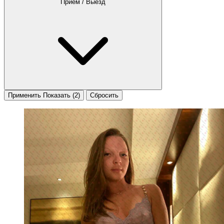
Приём / Выезд
Применить
Показать
(2)
Сбросить