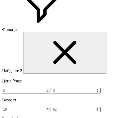
Фильтры
Найдено:
2
Цена ₽/час
Возраст