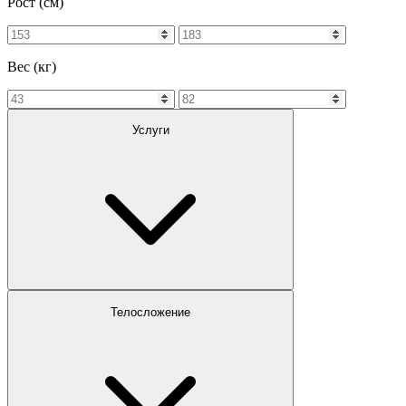
Рост (см)
Вес (кг)
Услуги
Телосложение