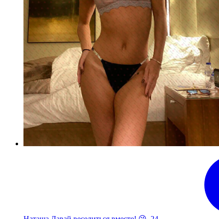
Наташа Давай веселиться вместе! 😘, 24