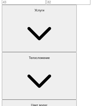
Услуги
Телосложение
Цвет волос