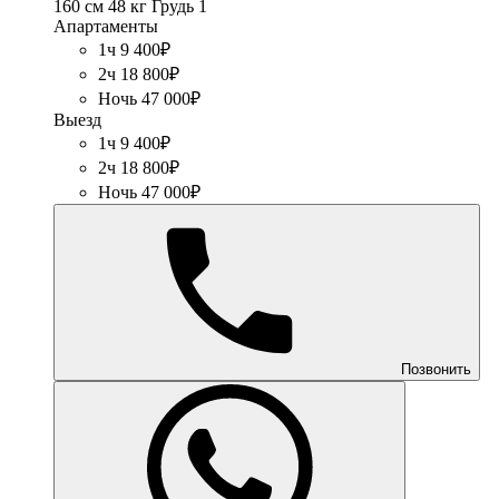
160 см
48 кг
Грудь 1
Апартаменты
1ч 9 400₽
2ч 18 800₽
Ночь 47 000₽
Выезд
1ч 9 400₽
2ч 18 800₽
Ночь 47 000₽
Позвонить