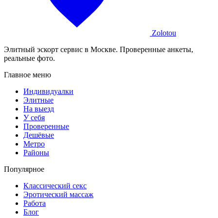
Zolotou
Элитный эскорт сервис в Москве. Проверенные анкеты,
реальные фото.
Главное меню
Индивидуалки
Элитные
На выезд
У себя
Проверенные
Дешёвые
Метро
Районы
Популярное
Классический секс
Эротический массаж
Работа
Блог