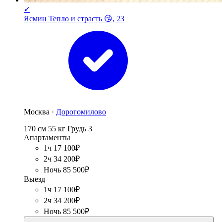
✓
Ясмин Тепло и страсть 😘, 23
Москва ·
Дорогомилово
170 см
55 кг
Грудь 3
Апартаменты
1ч 17 100₽
2ч 34 200₽
Ночь 85 500₽
Выезд
1ч 17 100₽
2ч 34 200₽
Ночь 85 500₽