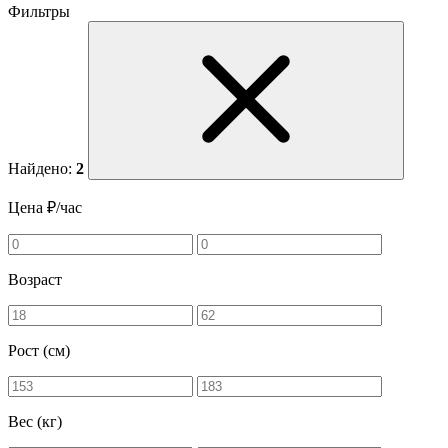
Фильтры
Найдено:
2
Цена ₽/час
Возраст
Рост (см)
Вес (кг)