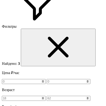
Фильтры
Найдено:
3
Цена ₽/час
Возраст