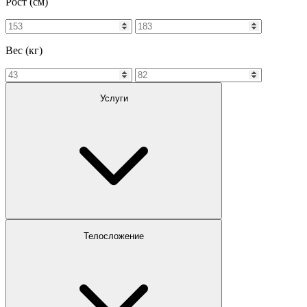
Рост (см)
Вес (кг)
Услуги
Телосложение