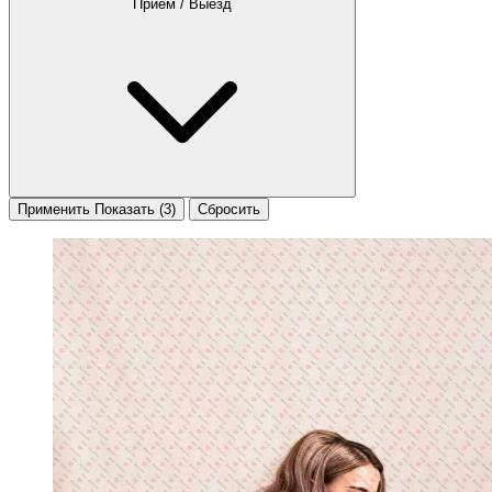
Приём / Выезд
Применить
Показать
(3)
Сбросить