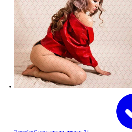
Элизабет С итальянским шармом, 24