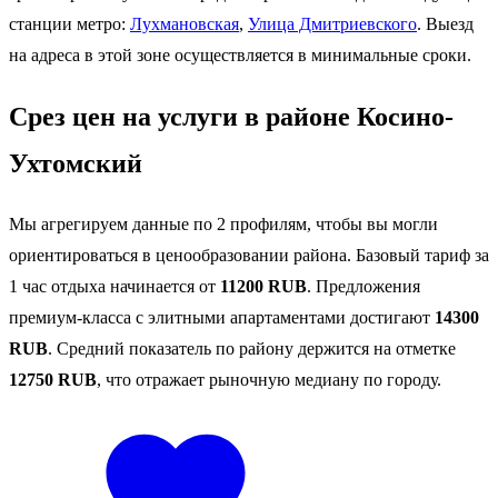
станции метро:
Лухмановская
,
Улица Дмитриевского
. Выезд
на адреса в этой зоне осуществляется в минимальные сроки.
Срез цен на услуги в районе Косино-
Ухтомский
Мы агрегируем данные по 2 профилям, чтобы вы могли
ориентироваться в ценообразовании района. Базовый тариф за
1 час отдыха начинается от
11200 RUB
. Предложения
премиум-класса с элитными апартаментами достигают
14300
RUB
. Средний показатель по району держится на отметке
12750 RUB
, что отражает рыночную медиану по городу.