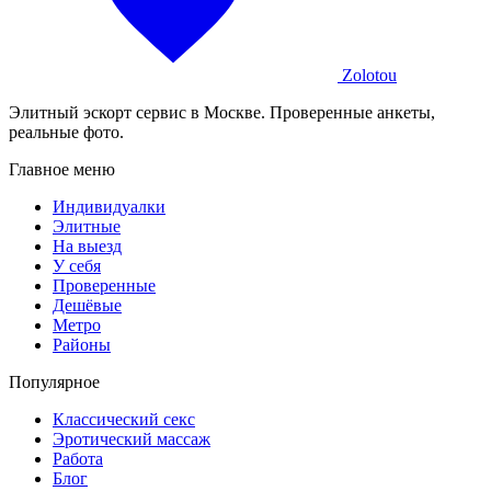
Zolotou
Элитный эскорт сервис в Москве. Проверенные анкеты,
реальные фото.
Главное меню
Индивидуалки
Элитные
На выезд
У себя
Проверенные
Дешёвые
Метро
Районы
Популярное
Классический секс
Эротический массаж
Работа
Блог