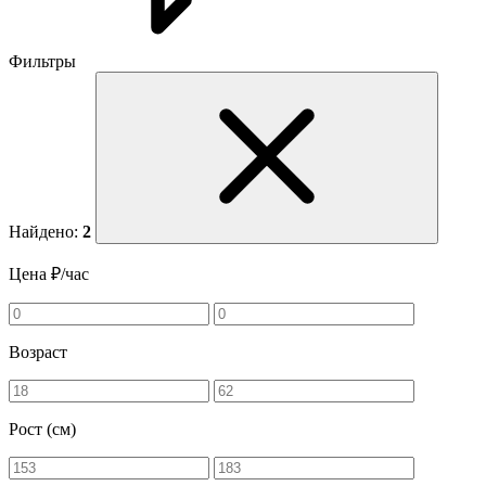
Фильтры
Найдено:
2
Цена ₽/час
Возраст
Рост (см)