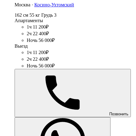
Москва ·
Косино-Ухтомский
162 см
55 кг
Грудь 3
Апартаменты
1ч 11 200₽
2ч 22 400₽
Ночь 56 000₽
Выезд
1ч 11 200₽
2ч 22 400₽
Ночь 56 000₽
Позвонить