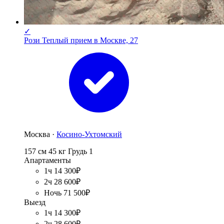
✓
Рози Теплый прием в Москве, 27
Москва ·
Косино-Ухтомский
157 см
45 кг
Грудь 1
Апартаменты
1ч 14 300₽
2ч 28 600₽
Ночь 71 500₽
Выезд
1ч 14 300₽
2ч 28 600₽