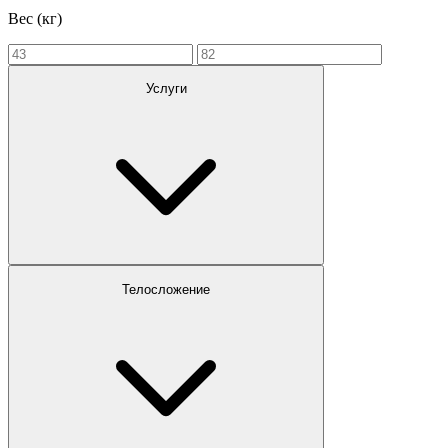
Вес (кг)
Услуги
Телосложение