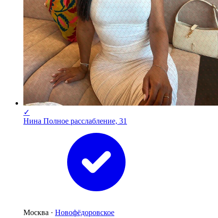
✓
Нина Полное расслабление, 31
Москва ·
Новофёдоровское