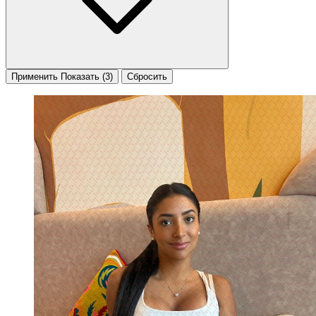
Применить
Показать
(3)
Сбросить