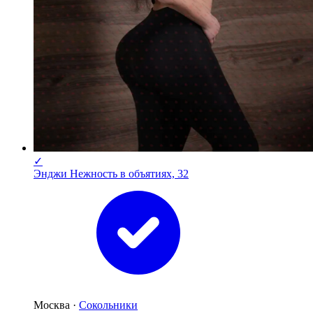
✓
Энджи Нежность в объятиях, 32
Москва ·
Сокольники