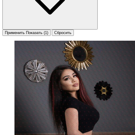
Применить
Показать
(1)
Сбросить