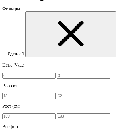
Фильтры
Найдено:
1
Цена ₽/час
Возраст
Рост (см)
Вес (кг)