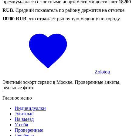
премиум-класса с элитными апартаментами достигают
18200
RUB
. Средний показатель по району держится на отметке
18200 RUB
, что отражает рыночную медиану по городу.
Zolotou
Элитный эскорт сервис в Москве. Проверенные анкеты,
реальные фото.
Главное меню
Индивидуалки
Элитные
На выезд
У себя
Проверенные
Дешёвые