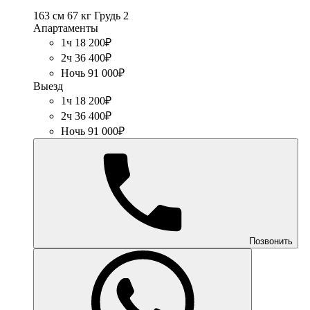
163 см
67 кг
Грудь 2
Апартаменты
1ч 18 200₽
2ч 36 400₽
Ночь 91 000₽
Выезд
1ч 18 200₽
2ч 36 400₽
Ночь 91 000₽
Позвонить