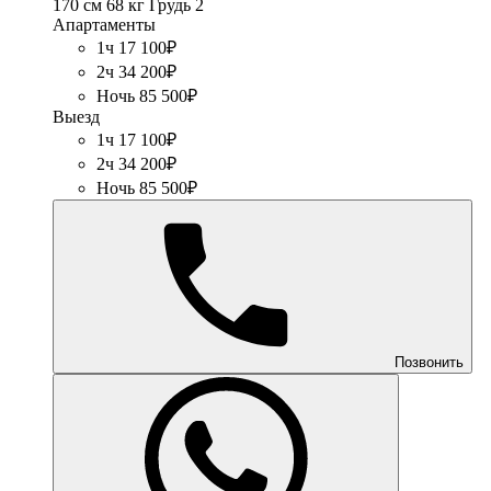
170 см
68 кг
Грудь 2
Апартаменты
1ч 17 100₽
2ч 34 200₽
Ночь 85 500₽
Выезд
1ч 17 100₽
2ч 34 200₽
Ночь 85 500₽
Позвонить