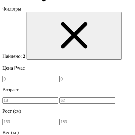
Фильтры
Найдено:
2
Цена ₽/час
Возраст
Рост (см)
Вес (кг)