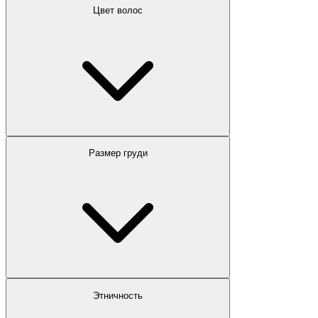
Цвет волос
Размер груди
Этничность