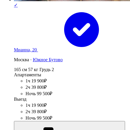
✓
Мианна, 20
Москва ·
Южное Бутово
165 см
57 кг
Грудь 2
Апартаменты
1ч 19 900₽
2ч 39 800₽
Ночь 99 500₽
Выезд
1ч 19 900₽
2ч 39 800₽
Ночь 99 500₽