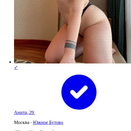
✓
Анита, 29
Москва ·
Южное Бутово