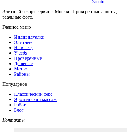
Zolotou
Элитный эскорт сервис в Москве. Проверенные анкеты,
реальные фото.
Главное меню
Индивидуалки
Элитные
На выезд
У себя
Проверенные
Дешёвые
Метро
Районы
Популярное
Классический секс
Эротический массаж
Работа
Блог
Контакты